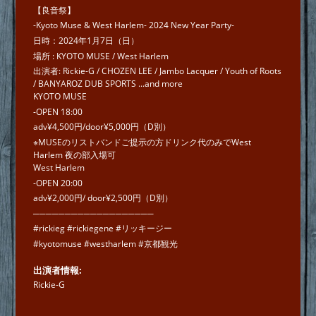
【良音祭】
-Kyoto Muse & West Harlem- 2024 New Year Party-
日時：2024年1月7日（日）
場所 : KYOTO MUSE / West Harlem
出演者: Rickie-G / CHOZEN LEE / Jambo Lacquer / Youth of Roots
/ BANYAROZ DUB SPORTS ...and more
KYOTO MUSE
-OPEN 18:00
adv¥4,500円/door¥5,000円（D別）
※MUSEのリストバンドご提示の方ドリンク代のみでWest
Harlem 夜の部入場可
West Harlem
-OPEN 20:00
adv¥2,000円/ door¥2,500円（D別）
───────────────────
#rickieg #rickiegene #リッキージー
#kyotomuse #westharlem #京都観光
出演者情報
Rickie-G