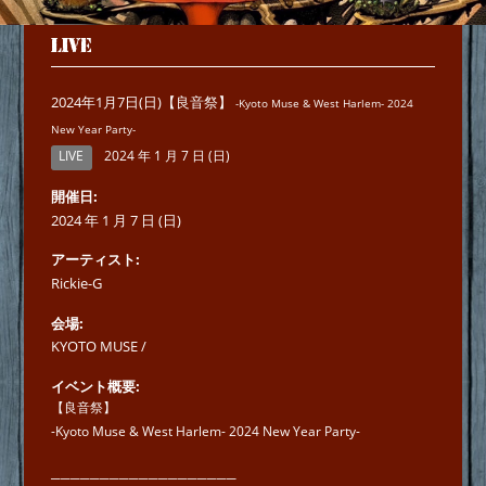
LIVE
2024年1月7日(日)【良音祭】
-Kyoto Muse & West Harlem- 2024
New Year Party-
LIVE
2024 年 1 月 7 日 (日)
開催日
2024 年 1 月 7 日 (日)
アーティスト
Rickie-G
会場
KYOTO MUSE /
イベント概要
【良音祭】
-Kyoto Muse & West Harlem- 2024 New Year Party-
───────────────────