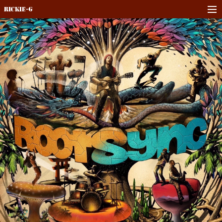
Rickie-G