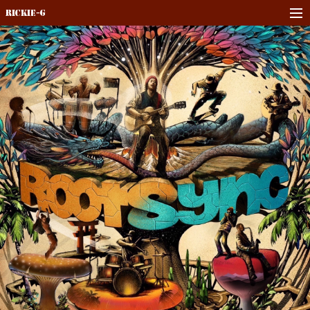
Rickie-G