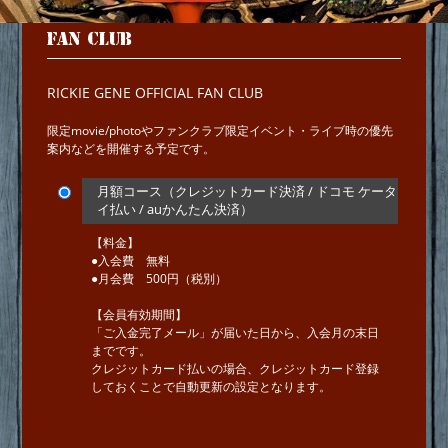
FAN CLUB
RICKIE GENE OFFICIAL FAN CLUB
限定movie/photoやファンクラブ限定イベント・ライブ時の優先
案内などを開催する予定です。
月額コース（クレジットカード決済 / ドコモ ケータ
イ払い / auかんたん決済）
【料金】
●入会費 無料
●月会費 500円（税別）
【会員有効期間】
「ご入金完了メール」が届いた日から、入会月の末日
までです。
クレジットカード払いの場合、クレジットカード登録
しておくことで自動更新の設定となります。