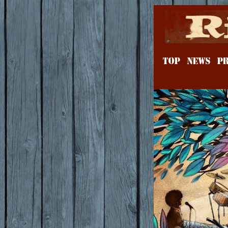
TOP
NEWS
PR