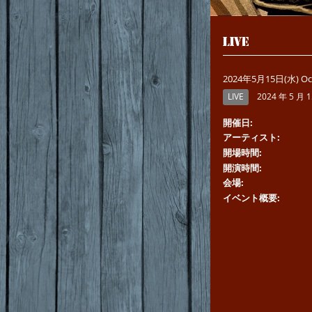
LIVE
2024年5月15日(水) Oce
LIVE
2024 年 5 月 1
開催日
アーティスト
開場時間
開演時間
会場
イベント概要