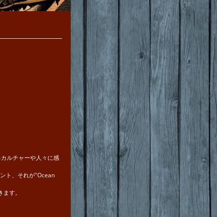
るカルチャーや人々に感
、それが"Ocean
頂きます。