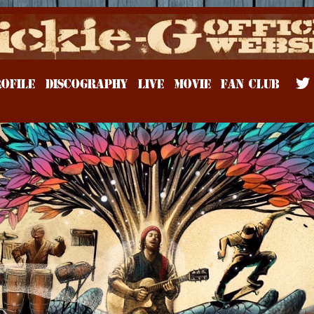
Rickie-G
OFILE
DISCOGRAPHY
LIVE
MOVIE
FAN CLUB