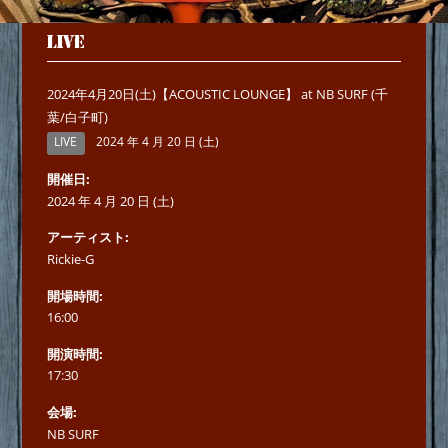
LIVE
2024年4月20日(土)【ACOUSTIC LOUNGE】 at NB SURF (千
葉/白子町)
LIVE
2024 年 4 月 20 日 (土)
開催日
2024 年 4 月 20 日 (土)
アーティスト
Rickie-G
開場時間
16:00
開演時間
17:30
会場
NB SURF