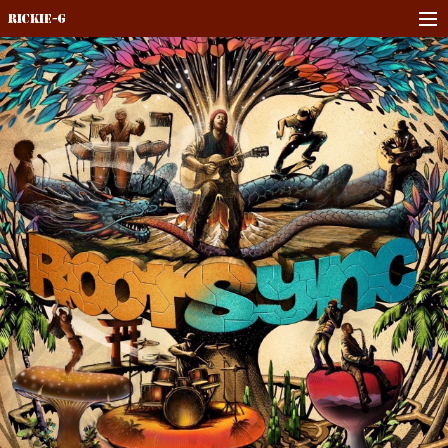
Rickie-G