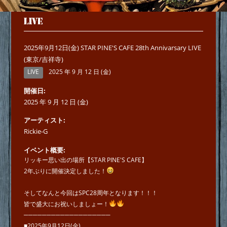
LIVE
2025年9月12日(金) STAR PINE'S CAFE 28th Annivarsary LIVE
(東京/吉祥寺)
LIVE
2025 年 9 月 12 日 (金)
開催日
2025 年 9 月 12 日 (金)
アーティスト
Rickie-G
イベント概要
リッキー思い出の場所【STAR PINE'S CAFE】
2年ぶりに開催決定しました！
そしてなんと今回はSPC28周年となります！！！
皆で盛大にお祝いしましょー！
───────────────────
■2025年9月12日(金)