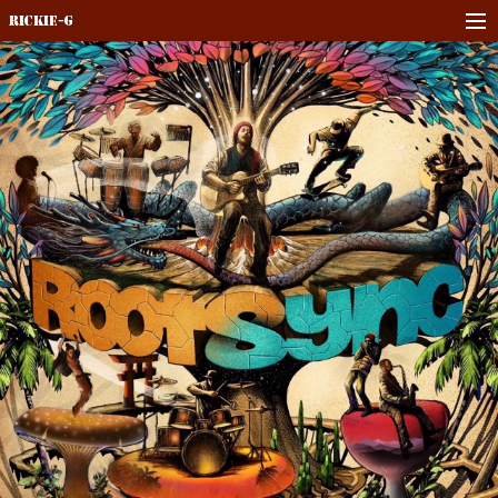
Rickie-G