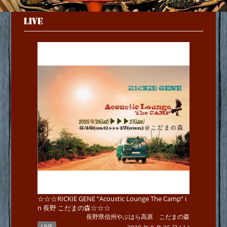
LIVE
☆☆☆RICKIE GENE “Acoustic Lounge The Camp” i
n 長野 こだまの森☆☆☆
長野県信州やぶはら高原 こだまの森
LIVE