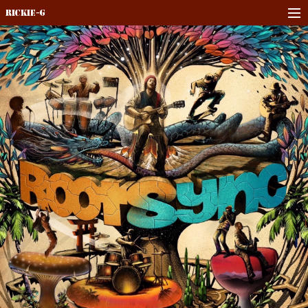
Rickie-G