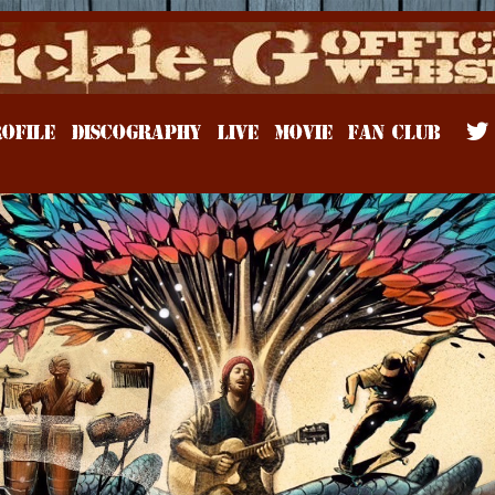
Rickie-G
OFILE
DISCOGRAPHY
LIVE
MOVIE
FAN CLUB