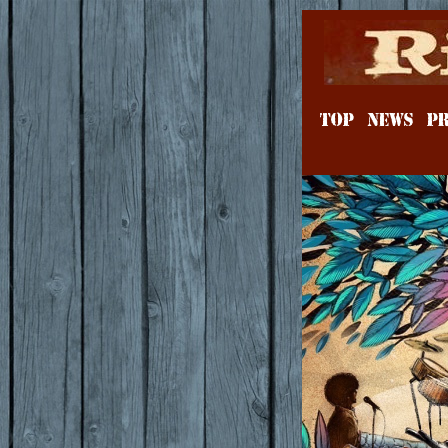
TOP
NEWS
PR