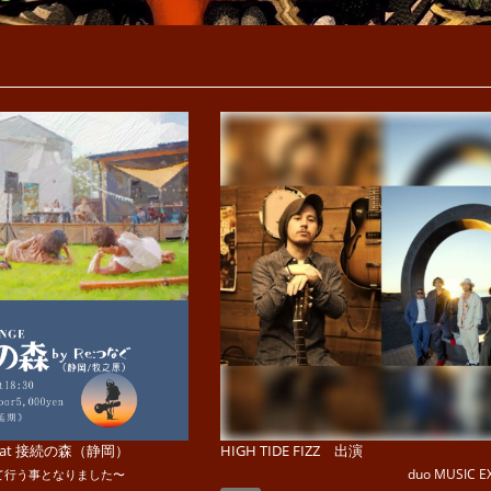
ge】 at 接続の森（静岡）
HIGH TIDE FIZZ 出演
duo MUSIC 
て行う事となりました〜