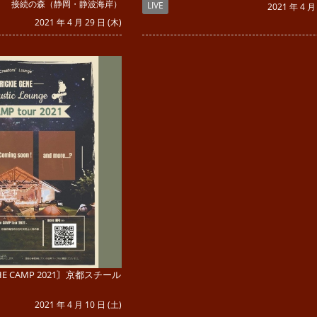
接続の森（静岡・静波海岸）
LIVE
2021 年 4 月
2021 年 4 月 29 日 (木)
e THE CAMP 2021〙京都スチール
2021 年 4 月 10 日 (土)